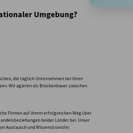
rnationaler Umgebung?
chen, die täglich Unternehmen bei ihren
zen. Wir agieren als Brückenbauer zwischen
sche Firmen auf ihrem erfolgreichen Weg über
Handelsbeziehungen beider Länder bei. Unser
um Austausch und Wissenstransfer.