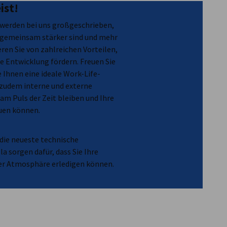
ist!
erden bei uns großgeschrieben,
r gemeinsam stärker sind und mehr
eren Sie von zahlreichen Vorteilen,
he Entwicklung fördern. Freuen Sie
ie Ihnen eine ideale Work-Life-
 zudem interne und externe
am Puls der Zeit bleiben und Ihre
auen können.
die neueste technische
la sorgen dafür, dass Sie Ihre
mer Atmosphäre erledigen können.