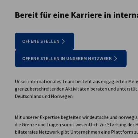
Norway
Bereit für eine Karriere in inte
OFFENE STELLEN
OFFENE STELLEN IN UNSEREM NETZWERK
Unser internationales Team besteht aus engagierten Mens
grenzüberschreitenden Aktivitäten beraten und unterstüt
Deutschland und Norwegen.
Mit unserer Expertise begleiten wir deutsche und norwegi
die Grenze und tragen somit wesentlich zur Stärkung der 
bilaterales Netzwerk gibt Unternehmen eine Plattform z