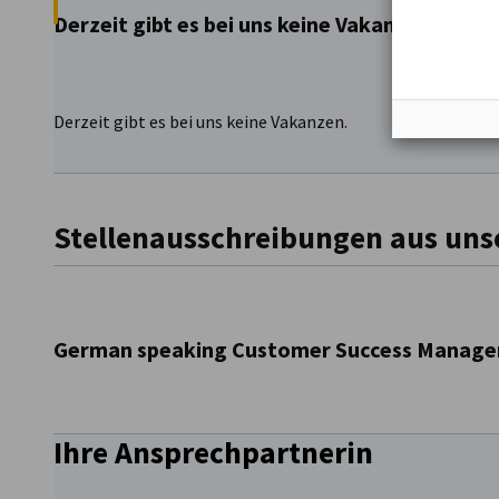
Derzeit gibt es bei uns keine Vakanzen.
Derzeit gibt es bei uns keine Vakanzen.
Stellenausschreibungen aus un
German speaking Customer Success Manage
Ihre Ansprechpartnerin
Join us in helping customers get real value from the te