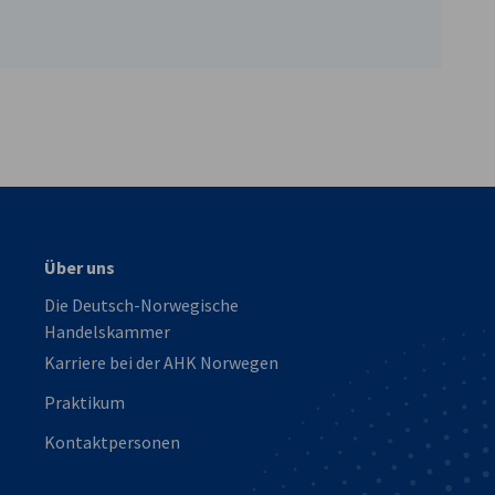
vest
Über uns
Die Deutsch-Norwegische
Handelskammer
Karriere bei der AHK Norwegen
Praktikum
Kontaktpersonen