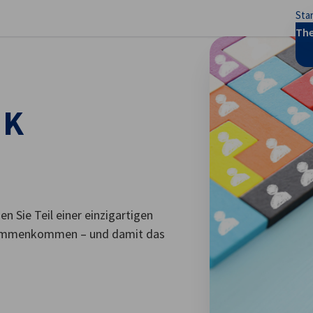
Sta
stellungen schließen
Th
HK
Sie Teil einer einzigartigen
usammenkommen – und damit das