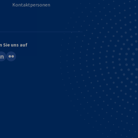
Kontaktpersonen
n Sie uns auf
ook
inkedin
flickr