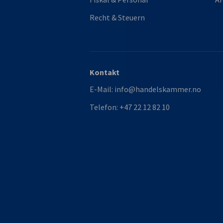
Recht & Steuern
Kontakt
E-Mail:
info@handelskammer.no
Telefon:
+47 22 12 82 10