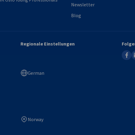
Newsletter
Blog
Regionale Einstellungen
Folge
faceb
l
German
Norway