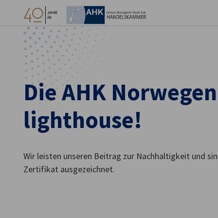
Ein
Die AHK Norwegen i
lighthouse!
Wir leisten unseren Beitrag zur Nachhaltigkeit und s
Zertifikat ausgezeichnet.
German