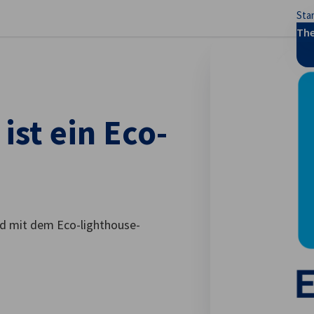
Sta
stellungen schließen
Th
st ein Eco-
ind mit dem Eco-lighthouse-