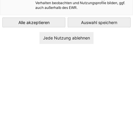
Verhalten beobachten und Nutzungsprofile bilden, ggf.
Norway
auch außerhalb des EWR.
Alle akzeptieren
Auswahl speichern
Germany Trade & Invest
Jede Nutzung ablehnen
Våre tjenester
Medlemskap